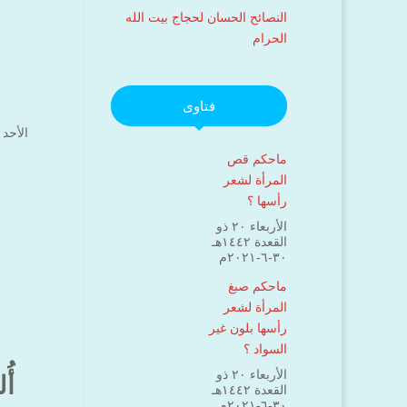
النصائح الحسان لحجاج بيت الله
الحرام
فتاوى
الأحد ۱۱ جمادى الآخرة ۱٤٤۲ هـ الموافق ۲٤ يناير ۲۰۲۱ مـ 
ماحكم قص
المرأة لشعر
رأسها ؟
الأربعاء ۲۰ ذو
القعدة ۱٤٤۲هـ
۳۰-٦-۲۰۲۱م
ماحكم صبغ
المرأة لشعر
رأسها بلون غير
ب
السواد ؟
الأربعاء ۲۰ ذو
أُ
القعدة ۱٤٤۲هـ
۳۰-٦-۲۰۲۱م