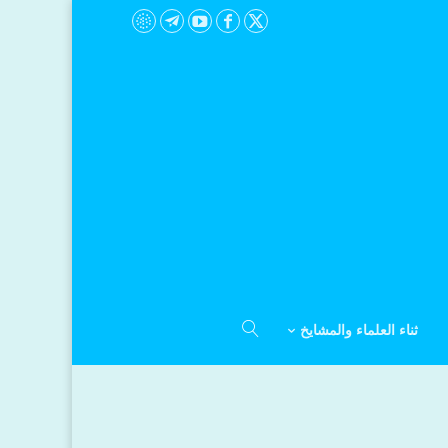
ثناء العلماء والمشايخ