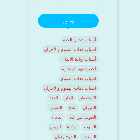
وسوم
أسباب دخول الجنة
أسباب ذهاب الهموم والأحزان
أسباب زيادة الإيمان
احذر دعوة المظلوم
اسباب ذهاب الهموم
اسباب ذهاب الهموم والأحزان
الاستغفار
الجار
الجنة
الجيران
الحج
الحوض
الخوف من الله
الدعاء
الذنوب
الزكاة
الزواج
السعادة
الشيخ وهبان