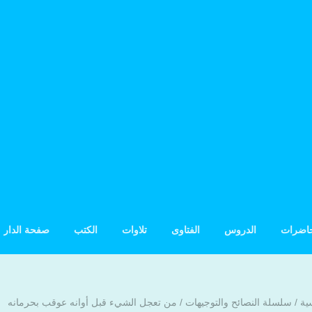
حاضرات
الدروس
الفتاوى
تلاوات
الكتب
صفحة الدار
ية
/
سلسلة النصائح والتوجيهات
/
من تعجل الشيء قبل أوانه عوقب بحرمانه