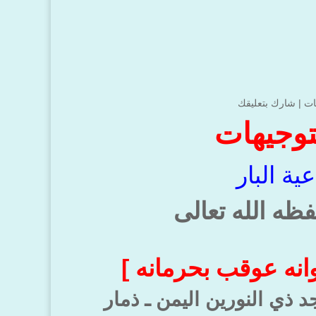
ات
|
شارك بتعليقك
توجيهات
ية البار
ظه الله تعالى
وانه عوقب بحرمانه ]
 ذي النورين اليمن ـ ذمار