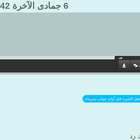
6 جمادى الآخرة 1442هـ
جل الشيء قبل أوانه عوقب بحرمانه
 رد