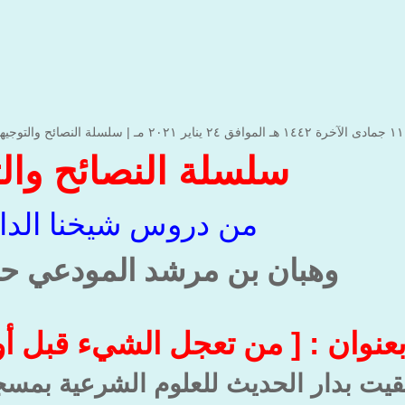
|
سلسلة النصائح والتوجيه
سلسلة النصائح وال
من دروس شيخنا الداع
وهبان بن مرشد المودعي حف
عنوان : [ من تعجل الشيء قبل أ
لقيت بدار الحديث للعلوم الشرعية بمسجد