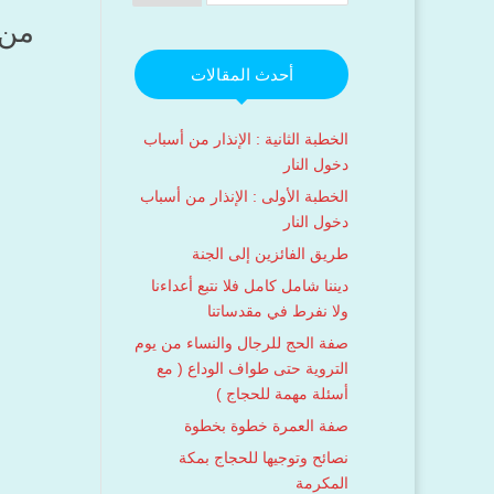
من 
أحدث المقالات
الخطبة الثانية : الإنذار من أسباب
دخول النار
الخطبة الأولى : الإنذار من أسباب
دخول النار
طريق الفائزين إلى الجنة
ديننا شامل كامل فلا نتبع أعداءنا
ولا نفرط في مقدساتنا
صفة الحج للرجال والنساء من يوم
التروية حتى طواف الوداع ( مع
أسئلة مهمة للحجاج )
صفة العمرة خطوة بخطوة
نصائح وتوجيها للحجاج بمكة
المكرمة