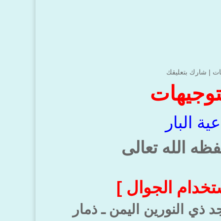
ات
|
شارك بتعليقك
توجيهات
ية البار
ظه الله تعالى
تخدام الجوال ]
 ذي النورين اليمن ـ ذمار