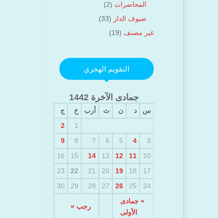
المحاضرات
(2)
ضيوف الدار
(33)
غير مصنف
(19)
التقويم الهجري
جمادى الآخرة 1442
س
د
ن
ث
أرب
خ
ج
2
1
9
8
7
6
5
4
3
16
15
14
13
12
11
10
23
22
21
20
19
18
17
30
29
28
27
26
25
24
« جمادى
رجب »
الأولى