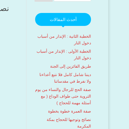
نصا
أحدث المقالات
الخطبة الثانية : الإنذار من أسباب
دخول النار
الخطبة الأولى : الإنذار من أسباب
دخول النار
طريق الفائزين إلى الجنة
ديننا شامل كامل فلا نتبع أعداءنا
ولا نفرط في مقدساتنا
صفة الحج للرجال والنساء من يوم
التروية حتى طواف الوداع ( مع
أسئلة مهمة للحجاج )
صفة العمرة خطوة بخطوة
نصائح وتوجيها للحجاج بمكة
المكرمة