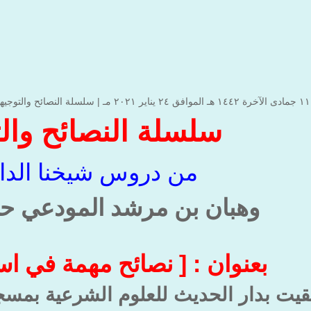
|
سلسلة النصائح والتوجيه
سلسلة النصائح وال
من دروس شيخنا الداع
وهبان بن مرشد المودعي حف
بعنوان : [ نصائح مهمة في اس
لقيت بدار الحديث للعلوم الشرعية بمسجد