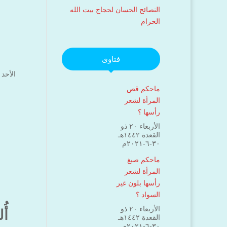
النصائح الحسان لحجاج بيت الله
الحرام
فتاوى
الأحد ۱۱ جمادى الآخرة ۱٤٤۲ هـ الموافق ۲٤ يناير ۲۰۲۱ مـ 
ماحكم قص
المرأة لشعر
رأسها ؟
الأربعاء ۲۰ ذو
القعدة ۱٤٤۲هـ
۳۰-٦-۲۰۲۱م
ماحكم صبغ
المرأة لشعر
رأسها بلون غير
السواد ؟
الأربعاء ۲۰ ذو
أُ
القعدة ۱٤٤۲هـ
۳۰-٦-۲۰۲۱م