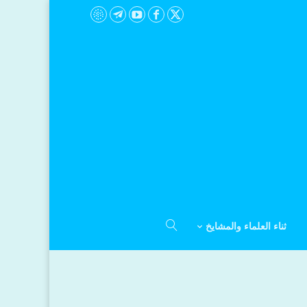
ثناء العلماء والمشايخ