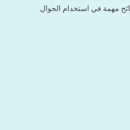
ئح مهمة في استخدام الجوال