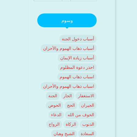
وسوم
أسباب دخول الجنة
أسباب ذهاب الهموم والأحزان
أسباب زيادة الإيمان
احذر دعوة المظلوم
اسباب ذهاب الهموم
اسباب ذهاب الهموم والأحزان
الاستغفار
الجار
الجنة
الجيران
الحج
الحوض
الخوف من الله
الدعاء
الذنوب
الزكاة
الزواج
السعادة
الشيخ وهبان