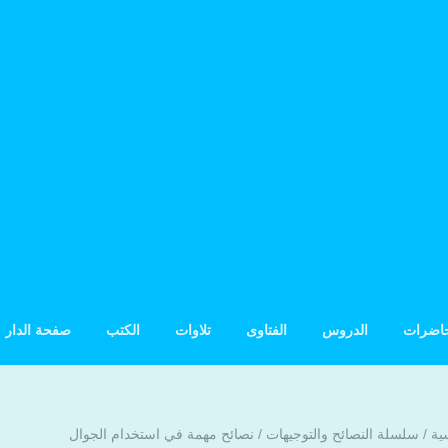
حاضرات
الدروس
الفتاوى
تلاوات
الكتب
صفحة الدار
ية
/
سلسلة النصائح والتوجيهات
/
نصائح مهمة في استخدام الجوال