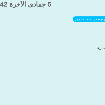
5 جمادى الآخرة 1442هـ
 مهمة في استخدام الجوال
 رد