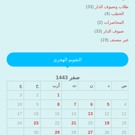
طلاب وضيوف الدار
(33)
الخطب
(4)
المحاضرات
(2)
ضيوف الدار
(33)
غير مصنف
(19)
التقويم الهجري
صفر 1443
س
د
ن
ث
أرب
خ
ج
3
2
1
10
9
8
7
6
5
4
17
16
15
14
13
12
11
24
23
22
21
20
19
18
30
29
28
27
26
25