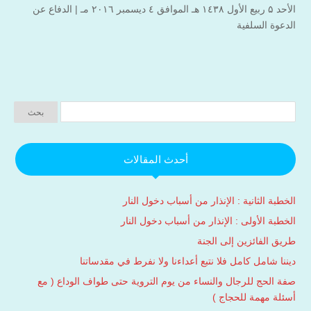
الأحد ۵ ربيع الأول ۱٤۳۸ هـ الموافق ٤ ديسمبر ۲۰۱٦ مـ |
الدفاع عن
الدعوة السلفية
أحدث المقالات
الخطبة الثانية : الإنذار من أسباب دخول النار
الخطبة الأولى : الإنذار من أسباب دخول النار
طريق الفائزين إلى الجنة
ديننا شامل كامل فلا نتبع أعداءنا ولا نفرط في مقدساتنا
صفة الحج للرجال والنساء من يوم التروية حتى طواف الوداع ( مع
أسئلة مهمة للحجاج )