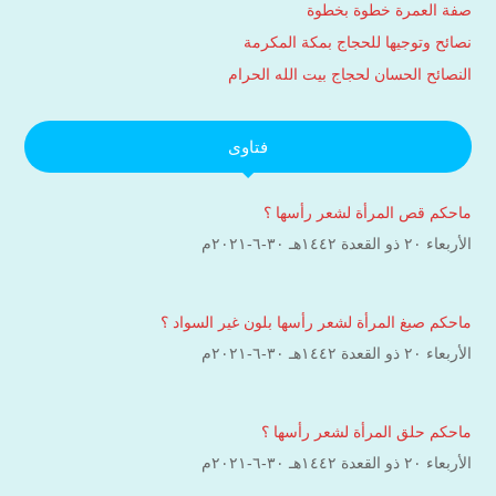
صفة العمرة خطوة بخطوة
نصائح وتوجيها للحجاج بمكة المكرمة
النصائح الحسان لحجاج بيت الله الحرام
فتاوى
ماحكم قص المرأة لشعر رأسها ؟
الأربعاء ۲۰ ذو القعدة ۱٤٤۲هـ ۳۰-٦-۲۰۲۱م
ماحكم صبغ المرأة لشعر رأسها بلون غير السواد ؟
الأربعاء ۲۰ ذو القعدة ۱٤٤۲هـ ۳۰-٦-۲۰۲۱م
ماحكم حلق المرأة لشعر رأسها ؟
الأربعاء ۲۰ ذو القعدة ۱٤٤۲هـ ۳۰-٦-۲۰۲۱م