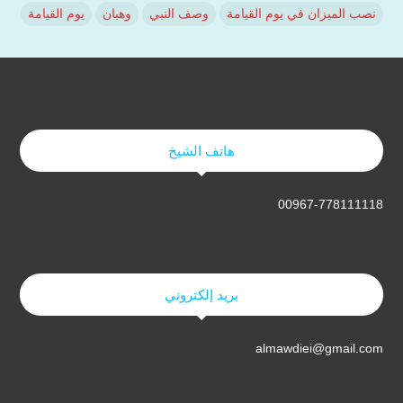
نصب الميزان في يوم القيامة
وصف النبي
وهبان
يوم القيامة
هاتف الشيخ
00967-778111118
بريد إلكتروني
almawdiei@gmail.com