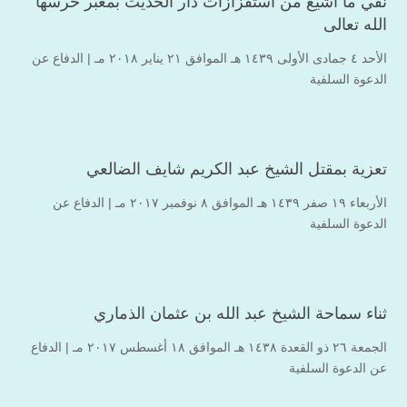
نفي ما أشيع من استفزازات دار الحديث بمعبر حرسها
الله تعالى
الأحد ٤ جمادى الأولى ۱٤۳۹ هـ الموافق ۲۱ يناير ۲۰۱۸ مـ |
الدفاع عن
الدعوة السلفية
تعزية بمقتل الشيخ عبد الكريم شايف الضالعي
الأربعاء ۱۹ صفر ۱٤۳۹ هـ الموافق ۸ نوفمبر ۲۰۱۷ مـ |
الدفاع عن
الدعوة السلفية
ثناء سماحة الشيخ عبد الله بن عثمان الذماري
الجمعة ۲٦ ذو القعدة ۱٤۳۸ هـ الموافق ۱۸ أغسطس ۲۰۱۷ مـ |
الدفاع
عن الدعوة السلفية