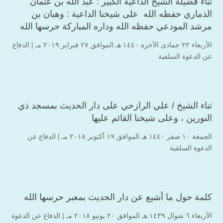
ثناء فضيلة الشيخ الداعية الكبير : عبد الله بن عثمان
الذماري حفظه الله على شيخنا الداعية : وهبان بن
مرشد المودعي حفظه الله وداره المباركة حرسها الله
الأربعاء ۲۲ جمادى الآخرة ۱٤٤۰ هـ الموافق ۲۷ فبراير ۲۰۱۹ مـ |
الدفاع
عن الدعوة السلفية
ثناء الشيخ / علي الرازحي على دار الحديث بمسجد ذي
النورين ، وعلى شيخنا القائم عليها
الجمعة ۱۰ صفر ۱٤٤۰ هـ الموافق ۱۹ أكتوبر ۲۰۱۸ مـ |
الدفاع عن
الدعوة السلفية
كلمة حول ما أشيع عن دار الحديث بمعبر حرسها الله
الأربعاء ٦ شوال ۱٤۳۹ هـ الموافق ۲۰ يونيو ۲۰۱۸ مـ |
الدفاع عن الدعوة