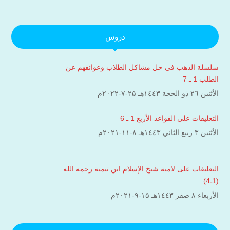
دروس
سلسلة الذهب في حل مشاكل الطلاب وعوائقهم عن
الطلب 1 ـ 7
الأثنين ۲٦ ذو الحجة ۱٤٤۳هـ ۲۵-۷-۲۰۲۲م
التعليقات على القواعد الأربع 1 ـ 6
الأثنين ۳ ربيع الثاني ۱٤٤۳هـ ۸-۱۱-۲۰۲۱م
التعليقات على لامية شيخ الإسلام ابن تيمية رحمه الله
(1ـ4)
الأربعاء ۸ صفر ۱٤٤۳هـ ۱۵-۹-۲۰۲۱م