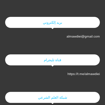
بريد إلكتروني
almawdiei@gmail.com
قناة تليجرام
https://t.me/almawdiei
شبكة العلم الشرعي