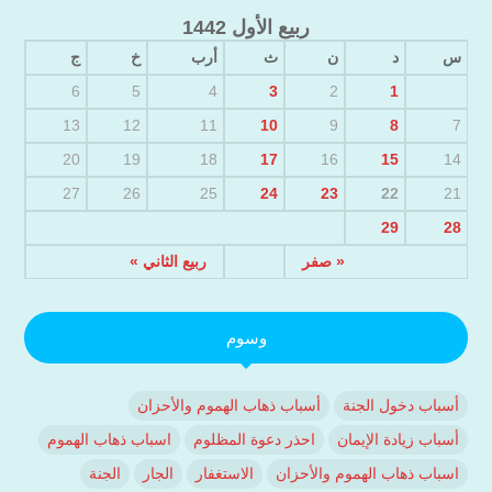
ربيع الأول 1442
س
د
ن
ث
أرب
خ
ج
6
5
4
3
2
1
13
12
11
10
9
8
7
20
19
18
17
16
15
14
27
26
25
24
23
22
21
29
28
« صفر
ربيع الثاني »
وسوم
أسباب دخول الجنة
أسباب ذهاب الهموم والأحزان
أسباب زيادة الإيمان
احذر دعوة المظلوم
اسباب ذهاب الهموم
اسباب ذهاب الهموم والأحزان
الاستغفار
الجار
الجنة