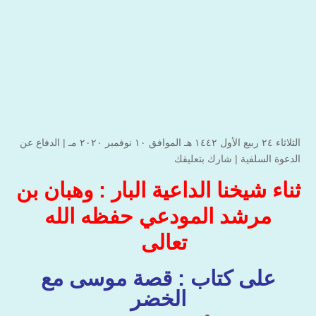
الثلاثاء ۲٤ ربيع الأول ۱٤٤۲ هـ الموافق ۱۰ نوفمبر ۲۰۲۰ مـ |
الدفاع عن
الدعوة السلفية
|
شارك بتعليقك
ثناء شيخنا الداعية البار : وهبان بن
مرشد المودعي حفظه الله
تعالى
على كتاب : قصة موسى مع
الخضر