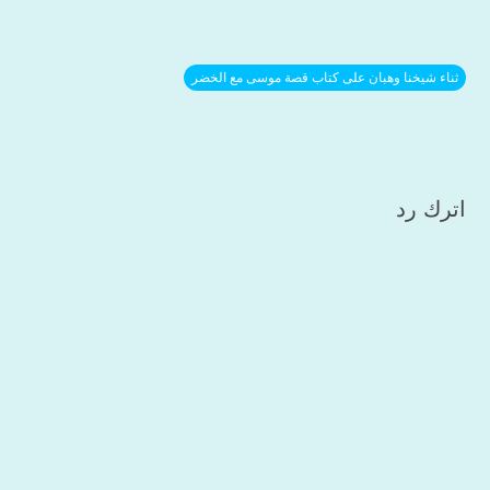
ثناء شيخنا وهبان على كتاب قصة موسى مع الخضر
اترك رد