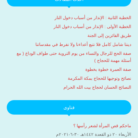
الخطبة الثانية : الإنذار من أسباب دخول النار
الخطبة الأولى : الإنذار من أسباب دخول النار
طريق الفائزين إلى الجنة
ديننا شامل كامل فلا نتبع أعداءنا ولا نفرط في مقدساتنا
صفة الحج للرجال والنساء من يوم التروية حتى طواف الوداع ( مع
أسئلة مهمة للحجاج )
صفة العمرة خطوة بخطوة
نصائح وتوجيها للحجاج بمكة المكرمة
النصائح الحسان لحجاج بيت الله الحرام
فتاوى
ماحكم قص المرأة لشعر رأسها ؟
الأربعاء ۲۰ ذو القعدة ۱٤٤۲هـ ۳۰-٦-۲۰۲۱م