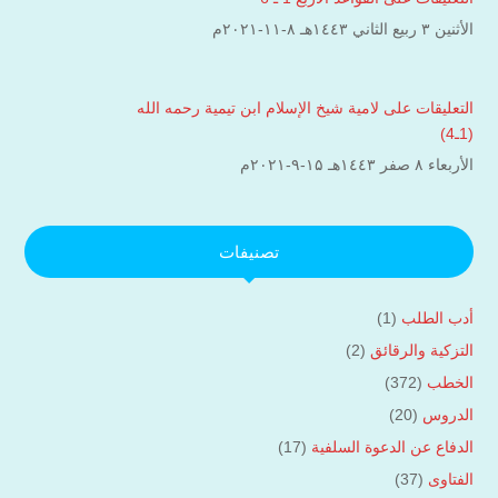
الأثنين ۳ ربيع الثاني ۱٤٤۳هـ ۸-۱۱-۲۰۲۱م
التعليقات على لامية شيخ الإسلام ابن تيمية رحمه الله
(1ـ4)
الأربعاء ۸ صفر ۱٤٤۳هـ ۱۵-۹-۲۰۲۱م
تصنيفات
أدب الطلب
(1)
التزكية والرقائق
(2)
الخطب
(372)
الدروس
(20)
الدفاع عن الدعوة السلفية
(17)
الفتاوى
(37)