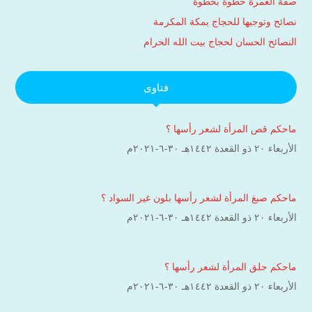
صفة العمرة خطوة بخطوة
نصائح وتوجيها للحجاج بمكة المكرمة
النصائح الحسان لحجاج بيت الله الحرام
فتاوى
ماحكم قص المرأة لشعر رأسها ؟
الأربعاء ۲۰ ذو القعدة ۱٤٤۲هـ ۳۰-٦-۲۰۲۱م
ماحكم صبغ المرأة لشعر رأسها بلون غير السواد ؟
الأربعاء ۲۰ ذو القعدة ۱٤٤۲هـ ۳۰-٦-۲۰۲۱م
ماحكم حلق المرأة لشعر رأسها ؟
الأربعاء ۲۰ ذو القعدة ۱٤٤۲هـ ۳۰-٦-۲۰۲۱م