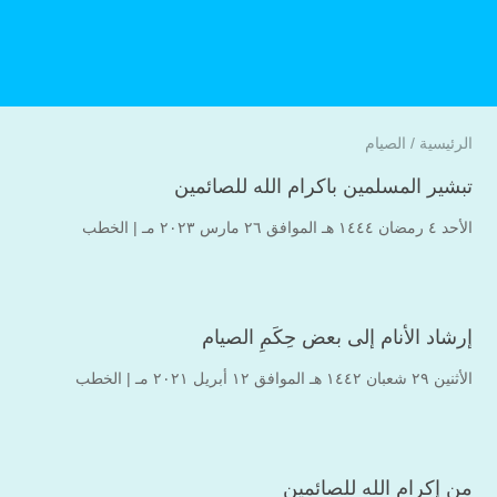
الرئيسية
/
الصيام
تبشير المسلمين باكرام الله للصائمين
الأحد ٤ رمضان ۱٤٤٤ هـ الموافق ۲٦ مارس ۲۰۲۳ مـ |
الخطب
إرشاد الأنام إلى بعض حِكَمِ الصيام
الأثنين ۲۹ شعبان ۱٤٤۲ هـ الموافق ۱۲ أبريل ۲۰۲۱ مـ |
الخطب
من إكرام الله للصائمين