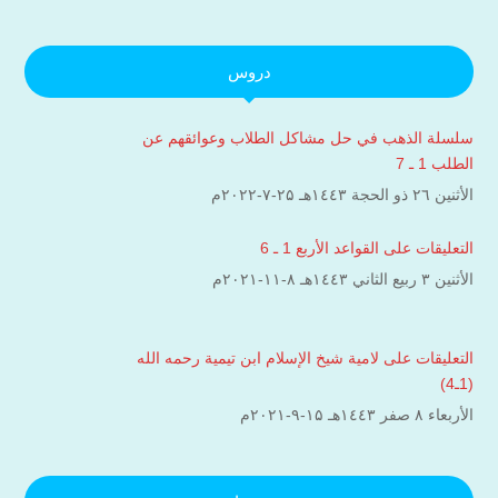
دروس
سلسلة الذهب في حل مشاكل الطلاب وعوائقهم عن
الطلب 1 ـ 7
الأثنين ۲٦ ذو الحجة ۱٤٤۳هـ ۲۵-۷-۲۰۲۲م
التعليقات على القواعد الأربع 1 ـ 6
الأثنين ۳ ربيع الثاني ۱٤٤۳هـ ۸-۱۱-۲۰۲۱م
التعليقات على لامية شيخ الإسلام ابن تيمية رحمه الله
(1ـ4)
الأربعاء ۸ صفر ۱٤٤۳هـ ۱۵-۹-۲۰۲۱م