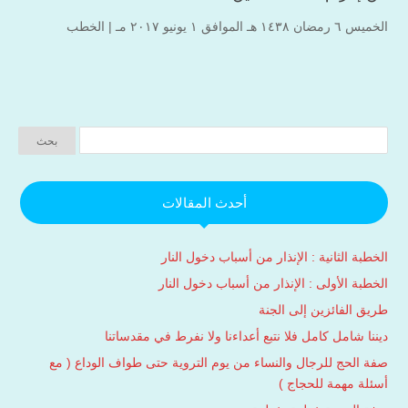
الخميس ٦ رمضان ۱٤۳۸ هـ الموافق ۱ يونيو ۲۰۱۷ مـ |
الخطب
أحدث المقالات
الخطبة الثانية : الإنذار من أسباب دخول النار
الخطبة الأولى : الإنذار من أسباب دخول النار
طريق الفائزين إلى الجنة
ديننا شامل كامل فلا نتبع أعداءنا ولا نفرط في مقدساتنا
صفة الحج للرجال والنساء من يوم التروية حتى طواف الوداع ( مع
أسئلة مهمة للحجاج )