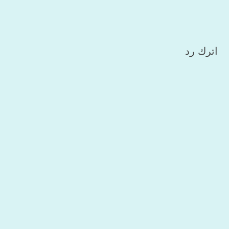
اترك رد