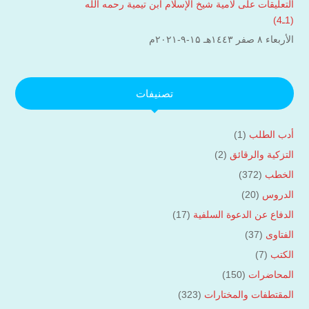
التعليقات على لامية شيخ الإسلام ابن تيمية رحمه الله
(1ـ4)
الأربعاء ۸ صفر ۱٤٤۳هـ ۱۵-۹-۲۰۲۱م
تصنيفات
أدب الطلب
(1)
التزكية والرقائق
(2)
الخطب
(372)
الدروس
(20)
الدفاع عن الدعوة السلفية
(17)
الفتاوى
(37)
الكتب
(7)
المحاضرات
(150)
المقتطفات والمختارات
(323)