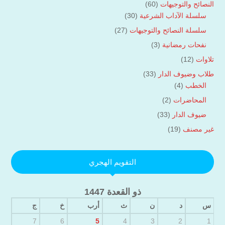
النصائح والتوجيهات
(60)
سلسلة الآداب الشرعية
(30)
سلسلة النصائح والتوجيهات
(27)
نفحات رمضانية
(3)
تلاوات
(12)
طلاب وضيوف الدار
(33)
الخطب
(4)
المحاضرات
(2)
ضيوف الدار
(33)
غير مصنف
(19)
التقويم الهجري
ذو القعدة 1447
س
د
ن
ث
أرب
خ
ج
7
6
5
4
3
2
1