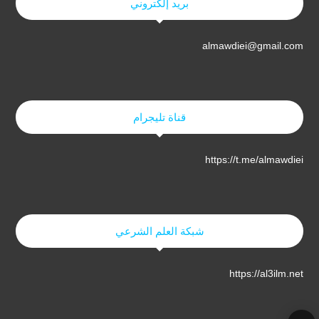
بريد إلكتروني
almawdiei@gmail.com
قناة تليجرام
https://t.me/almawdiei
شبكة العلم الشرعي
https://al3ilm.net