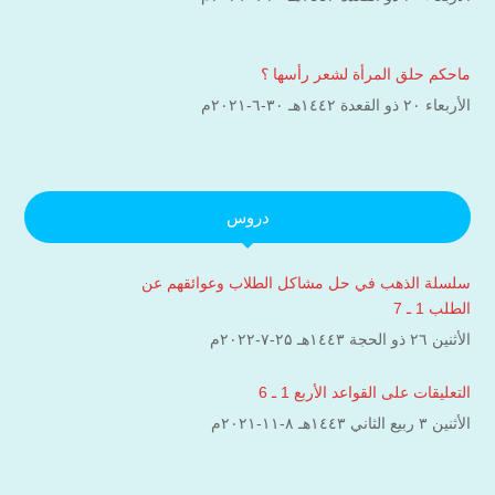
ماحكم حلق المرأة لشعر رأسها ؟
الأربعاء ۲۰ ذو القعدة ۱٤٤۲هـ ۳۰-٦-۲۰۲۱م
دروس
سلسلة الذهب في حل مشاكل الطلاب وعوائقهم عن
الطلب 1 ـ 7
الأثنين ۲٦ ذو الحجة ۱٤٤۳هـ ۲۵-۷-۲۰۲۲م
التعليقات على القواعد الأربع 1 ـ 6
الأثنين ۳ ربيع الثاني ۱٤٤۳هـ ۸-۱۱-۲۰۲۱م