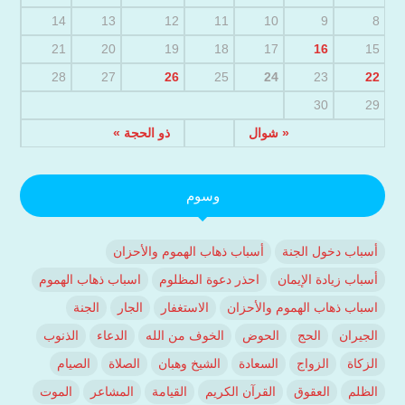
14
13
12
11
10
9
8
21
20
19
18
17
16
15
28
27
26
25
24
23
22
30
29
« شوال
ذو الحجة »
وسوم
أسباب دخول الجنة
أسباب ذهاب الهموم والأحزان
أسباب زيادة الإيمان
احذر دعوة المظلوم
اسباب ذهاب الهموم
اسباب ذهاب الهموم والأحزان
الاستغفار
الجار
الجنة
الجيران
الحج
الحوض
الخوف من الله
الدعاء
الذنوب
الزكاة
الزواج
السعادة
الشيخ وهبان
الصلاة
الصيام
الظلم
العقوق
القرآن الكريم
القيامة
المشاعر
الموت