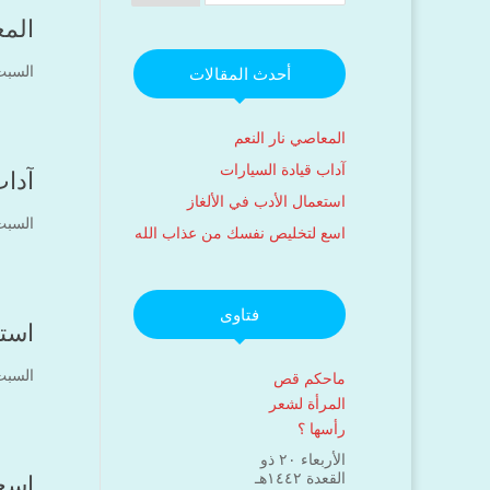
المع
السبت ۲۰ ربيع الثاني ۱٤٤۲ هـ الموافق ۵ دي
أحدث المقالات
المعاصي نار النعم
آداب قيادة السيارات
آداب
استعمال الأدب في الألغاز
السبت ۲۰ ربيع الثاني ۱٤٤۲ هـ الموافق ۵ دي
اسع لتخليص نفسك من عذاب الله
فتاوى
استع
السبت ۲۰ ربيع الثاني ۱٤٤۲ هـ الموافق ۵ دي
ماحكم قص
المرأة لشعر
رأسها ؟
الأربعاء ۲۰ ذو
القعدة ۱٤٤۲هـ
اسع