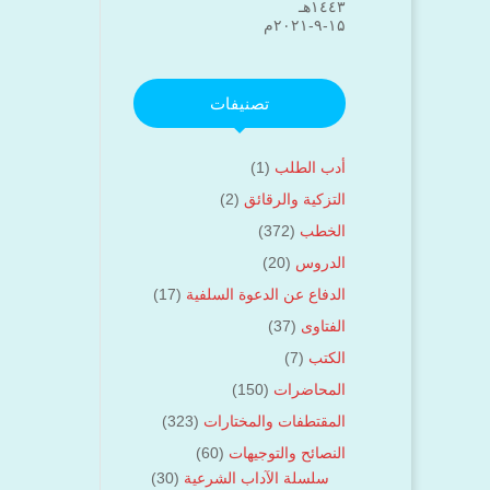
۱٤٤۳هـ
۱۵-۹-۲۰۲۱م
تصنيفات
أدب الطلب
(1)
التزكية والرقائق
(2)
الخطب
(372)
الدروس
(20)
الدفاع عن الدعوة السلفية
(17)
الفتاوى
(37)
الكتب
(7)
المحاضرات
(150)
المقتطفات والمختارات
(323)
النصائح والتوجيهات
(60)
سلسلة الآداب الشرعية
(30)