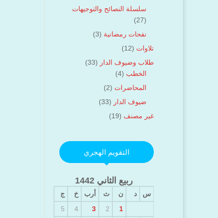
سلسلة النصائح والتوجيهات
(27)
نفحات رمضانية
(3)
تلاوات
(12)
طلاب وضيوف الدار
(33)
الخطب
(4)
المحاضرات
(2)
ضيوف الدار
(33)
غير مصنف
(19)
التقويم الهجري
ربيع الثاني 1442
س
د
ن
ث
أرب
خ
ج
5
4
3
2
1