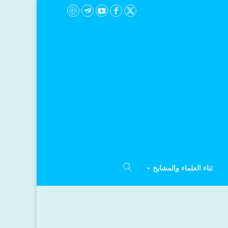
ثناء العلماء والمشايخ