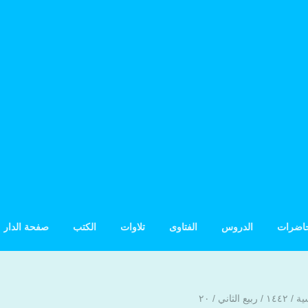
حاضرات
الدروس
الفتاوى
تلاوات
الكتب
صفحة الدار
ية
/
۱٤٤۲
/
ربيع الثاني
/
۲۰