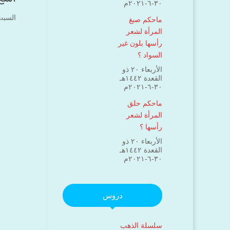
۳۰-٦-۲۰۲۱م
السبت ۲۰ ربيع الثاني ۱٤٤۲ هـ الموافق ۵ دي
ماحكم صبغ
المرأة لشعر
رأسها بلون غير
السواد ؟
الأربعاء ۲۰ ذو
القعدة ۱٤٤۲هـ
۳۰-٦-۲۰۲۱م
ماحكم حلق
المرأة لشعر
رأسها ؟
الأربعاء ۲۰ ذو
القعدة ۱٤٤۲هـ
۳۰-٦-۲۰۲۱م
دروس
سلسلة الذهب