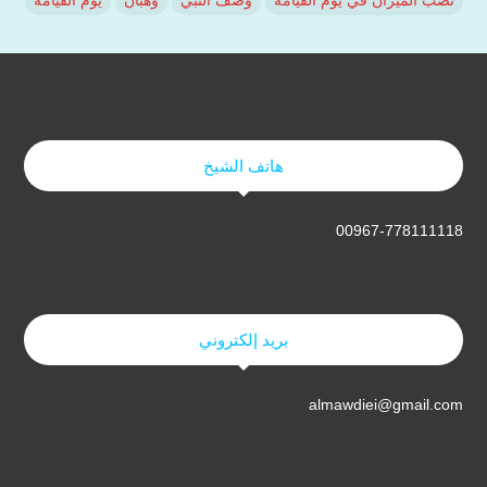
هاتف الشيخ
00967-778111118
بريد إلكتروني
almawdiei@gmail.com