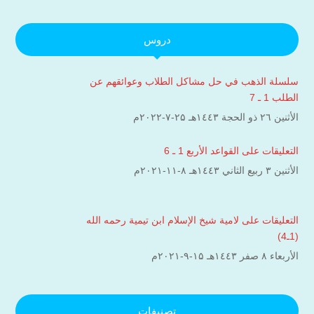
دروس
سلسلة الذهب في حل مشاكل الطلاب وعوائقهم عن
الطلب 1 ـ 7
الأثنين ۲٦ ذو الحجة ۱٤٤۳هـ ۲۵-۷-۲۰۲۲م
التعليقات على القواعد الأربع 1 ـ 6
الأثنين ۳ ربيع الثاني ۱٤٤۳هـ ۸-۱۱-۲۰۲۱م
التعليقات على لامية شيخ الإسلام ابن تيمية رحمه الله
(1ـ4)
الأربعاء ۸ صفر ۱٤٤۳هـ ۱۵-۹-۲۰۲۱م
تصنيفات