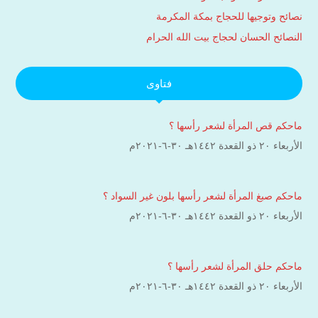
نصائح وتوجيها للحجاج بمكة المكرمة
النصائح الحسان لحجاج بيت الله الحرام
فتاوى
ماحكم قص المرأة لشعر رأسها ؟
الأربعاء ۲۰ ذو القعدة ۱٤٤۲هـ ۳۰-٦-۲۰۲۱م
ماحكم صبغ المرأة لشعر رأسها بلون غير السواد ؟
الأربعاء ۲۰ ذو القعدة ۱٤٤۲هـ ۳۰-٦-۲۰۲۱م
ماحكم حلق المرأة لشعر رأسها ؟
الأربعاء ۲۰ ذو القعدة ۱٤٤۲هـ ۳۰-٦-۲۰۲۱م