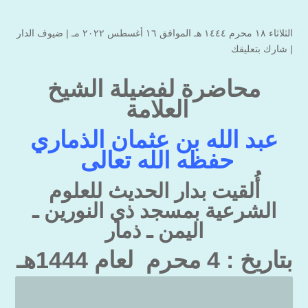
الثلاثاء ۱۸ محرم ۱٤٤٤ هـ الموافق ۱٦ أغسطس ۲۰۲۲ مـ |
ضيوف الدار
|
شارك بتعليقك
محاضرة لفضيلة الشيخ
العلامة
عبد الله بن عثمان الذماري
حفظه الله تعالى
أُلقيت بدار الحديث للعلوم
الشرعية بمسجد ذي النورين ـ
اليمن ـ ذمار
بتاريخ : 4 محرم لعام 1444هـ