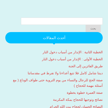
أحدث المقالات
الخطبة الثانية : الإنذار من أسباب دخول النار
الخطبة الأولى : الإنذار من أسباب دخول النار
طريق الفائزين إلى الجنة
ديننا شامل كامل فلا نتبع أعداءنا ولا نفرط في مقدساتنا
صفة الحج للرجال والنساء من يوم التروية حتى طواف الوداع ( مع
أسئلة مهمة للحجاج )
صفة العمرة خطوة بخطوة
نصائح وتوجيها للحجاج بمكة المكرمة
النصائح الحسان لحجاج بيت الله الحرام