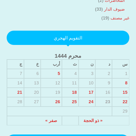
المحاضرات
(2)
ضيوف الدار
(33)
غير مصنف
(19)
التقويم الهجري
محرم 1444
س
د
ن
ث
أرب
خ
ج
7
6
5
4
3
2
1
14
13
12
11
10
9
8
21
20
19
18
17
16
15
28
27
26
25
24
23
22
29
« ذو الحجة
صفر »