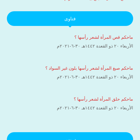
فتاوى
ماحكم قص المرأة لشعر رأسها ؟
الأربعاء ۲۰ ذو القعدة ۱٤٤۲هـ ۳۰-٦-۲۰۲۱م
ماحكم صبغ المرأة لشعر رأسها بلون غير السواد ؟
الأربعاء ۲۰ ذو القعدة ۱٤٤۲هـ ۳۰-٦-۲۰۲۱م
ماحكم حلق المرأة لشعر رأسها ؟
الأربعاء ۲۰ ذو القعدة ۱٤٤۲هـ ۳۰-٦-۲۰۲۱م
دروس