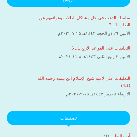
سلسلة الذهب في حل مشاكل الطلاب وعوائقهم عن
الطلب 1 ـ 7
الأثنين ۲٦ ذو الحجة ۱٤٤۳هـ ۲۵-۷-۲۰۲۲م
التعليقات على القواعد الأربع 1 ـ 6
الأثنين ۳ ربيع الثاني ۱٤٤۳هـ ۸-۱۱-۲۰۲۱م
التعليقات على لامية شيخ الإسلام ابن تيمية رحمه الله
(1ـ4)
الأربعاء ۸ صفر ۱٤٤۳هـ ۱۵-۹-۲۰۲۱م
تصنيفات
أدب الطلب
(1)