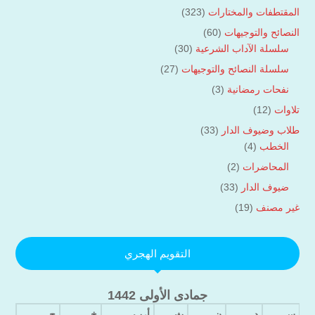
المقتطفات والمختارات
(323)
النصائح والتوجيهات
(60)
سلسلة الآداب الشرعية
(30)
سلسلة النصائح والتوجيهات
(27)
نفحات رمضانية
(3)
تلاوات
(12)
طلاب وضيوف الدار
(33)
الخطب
(4)
المحاضرات
(2)
ضيوف الدار
(33)
غير مصنف
(19)
التقويم الهجري
جمادى الأولى 1442
س
د
ن
ث
أرب
خ
ج