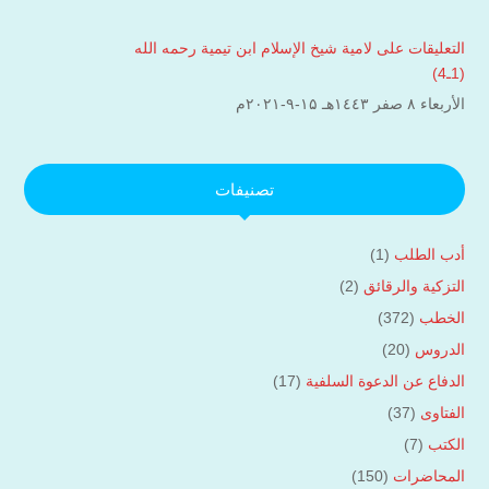
التعليقات على لامية شيخ الإسلام ابن تيمية رحمه الله
(1ـ4)
الأربعاء ۸ صفر ۱٤٤۳هـ ۱۵-۹-۲۰۲۱م
تصنيفات
أدب الطلب
(1)
التزكية والرقائق
(2)
الخطب
(372)
الدروس
(20)
الدفاع عن الدعوة السلفية
(17)
الفتاوى
(37)
الكتب
(7)
المحاضرات
(150)