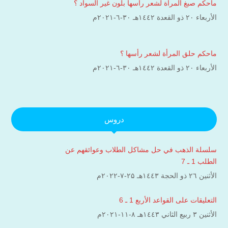
ماحكم صبغ المرأة لشعر رأسها بلون غير السواد ؟
الأربعاء ۲۰ ذو القعدة ۱٤٤۲هـ ۳۰-٦-۲۰۲۱م
ماحكم حلق المرأة لشعر رأسها ؟
الأربعاء ۲۰ ذو القعدة ۱٤٤۲هـ ۳۰-٦-۲۰۲۱م
دروس
سلسلة الذهب في حل مشاكل الطلاب وعوائقهم عن
الطلب 1 ـ 7
الأثنين ۲٦ ذو الحجة ۱٤٤۳هـ ۲۵-۷-۲۰۲۲م
التعليقات على القواعد الأربع 1 ـ 6
الأثنين ۳ ربيع الثاني ۱٤٤۳هـ ۸-۱۱-۲۰۲۱م