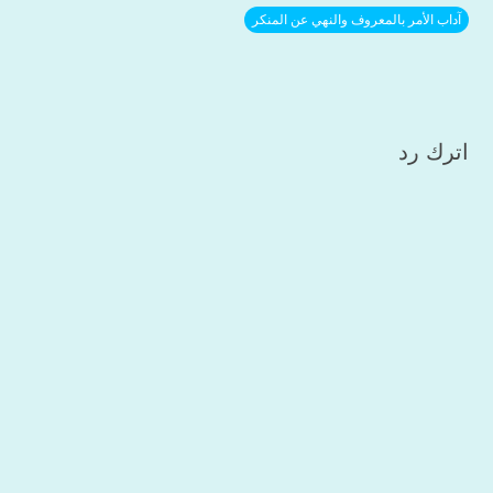
آداب الأمر بالمعروف والنهي عن المنكر
اترك رد