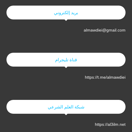
بريد إلكتروني
almawdiei@gmail.com
قناة تليجرام
https://t.me/almawdiei
شبكة العلم الشرعي
https://al3ilm.net