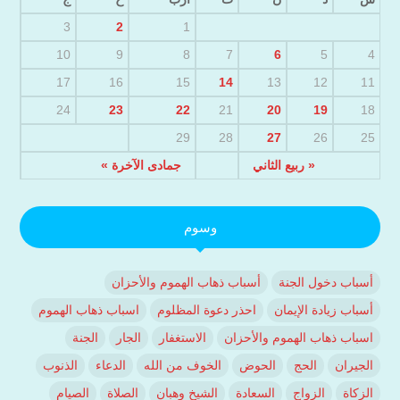
3
2
1
10
9
8
7
6
5
4
17
16
15
14
13
12
11
24
23
22
21
20
19
18
29
28
27
26
25
« ربيع الثاني
جمادى الآخرة »
وسوم
أسباب دخول الجنة
أسباب ذهاب الهموم والأحزان
أسباب زيادة الإيمان
احذر دعوة المظلوم
اسباب ذهاب الهموم
اسباب ذهاب الهموم والأحزان
الاستغفار
الجار
الجنة
الجيران
الحج
الحوض
الخوف من الله
الدعاء
الذنوب
الزكاة
الزواج
السعادة
الشيخ وهبان
الصلاة
الصيام