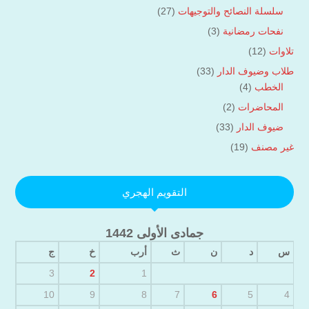
سلسلة النصائح والتوجيهات
(27)
نفحات رمضانية
(3)
تلاوات
(12)
طلاب وضيوف الدار
(33)
الخطب
(4)
المحاضرات
(2)
ضيوف الدار
(33)
غير مصنف
(19)
التقويم الهجري
جمادى الأولى 1442
س
د
ن
ث
أرب
خ
ج
3
2
1
10
9
8
7
6
5
4