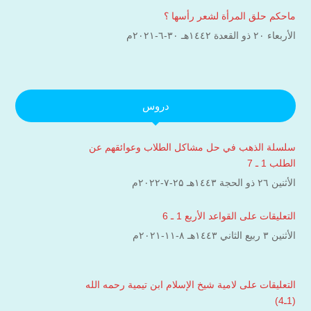
ماحكم حلق المرأة لشعر رأسها ؟
الأربعاء ۲۰ ذو القعدة ۱٤٤۲هـ ۳۰-٦-۲۰۲۱م
دروس
سلسلة الذهب في حل مشاكل الطلاب وعوائقهم عن
الطلب 1 ـ 7
الأثنين ۲٦ ذو الحجة ۱٤٤۳هـ ۲۵-۷-۲۰۲۲م
التعليقات على القواعد الأربع 1 ـ 6
الأثنين ۳ ربيع الثاني ۱٤٤۳هـ ۸-۱۱-۲۰۲۱م
التعليقات على لامية شيخ الإسلام ابن تيمية رحمه الله
(1ـ4)