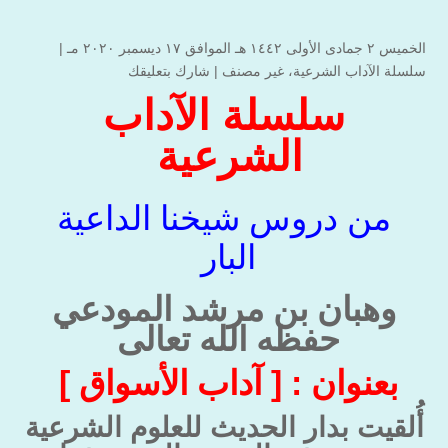
الخميس ۲ جمادى الأولى ۱٤٤۲ هـ الموافق ۱۷ ديسمبر ۲۰۲۰ مـ |
سلسلة الآداب الشرعية
،
غير مصنف
|
شارك بتعليقك
سلسلة الآداب
الشرعية
من دروس شيخنا الداعية
البار
وهبان بن مرشد المودعي
حفظه الله تعالى
بعنوان : [ آداب الأسواق ]
أُلقيت بدار الحديث للعلوم الشرعية