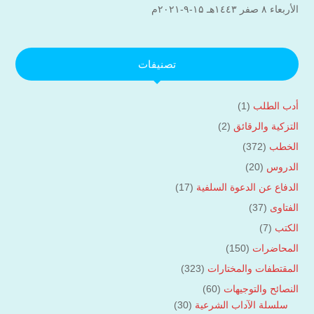
الأربعاء ۸ صفر ۱٤٤۳هـ ۱۵-۹-۲۰۲۱م
تصنيفات
أدب الطلب
(1)
التزكية والرقائق
(2)
الخطب
(372)
الدروس
(20)
الدفاع عن الدعوة السلفية
(17)
الفتاوى
(37)
الكتب
(7)
المحاضرات
(150)
المقتطفات والمختارات
(323)
النصائح والتوجيهات
(60)
سلسلة الآداب الشرعية
(30)