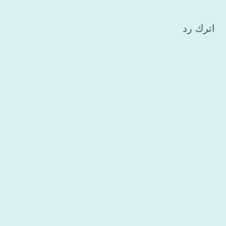
اترك رد