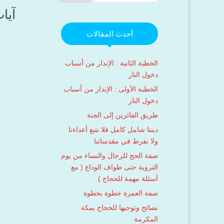
آيا
أحدث المقالات
الخطبة الثانية : الإنذار من أسباب
دخول النار
الخطبة الأولى : الإنذار من أسباب
دخول النار
طريق الفائزين إلى الجنة
ديننا شامل كامل فلا نتبع أعداءنا
ولا نفرط في مقدساتنا
صفة الحج للرجال والنساء من يوم
التروية حتى طواف الوداع ( مع
أسئلة مهمة للحجاج )
صفة العمرة خطوة بخطوة
نصائح وتوجيها للحجاج بمكة
المكرمة