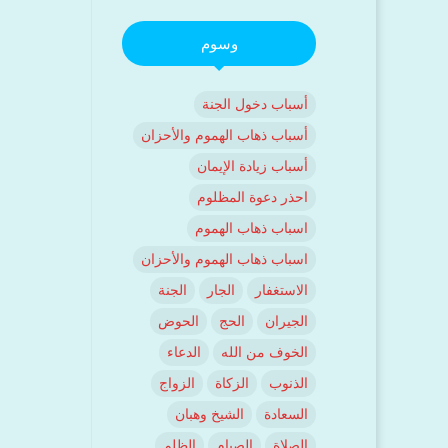
وسوم
أسباب دخول الجنة
أسباب ذهاب الهموم والأحزان
أسباب زيادة الإيمان
احذر دعوة المظلوم
اسباب ذهاب الهموم
اسباب ذهاب الهموم والأحزان
الاستغفار
الجار
الجنة
الجيران
الحج
الحوض
الخوف من الله
الدعاء
الذنوب
الزكاة
الزواج
السعادة
الشيخ وهبان
الصلاة
الصيام
الظلم