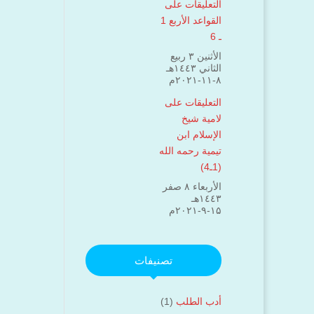
التعليقات على
القواعد الأربع 1
ـ 6
الأثنين ۳ ربيع
الثاني ۱٤٤۳هـ
۸-۱۱-۲۰۲۱م
التعليقات على
لامية شيخ
الإسلام ابن
تيمية رحمه الله
(1ـ4)
الأربعاء ۸ صفر
۱٤٤۳هـ
۱۵-۹-۲۰۲۱م
تصنيفات
أدب الطلب
(1)