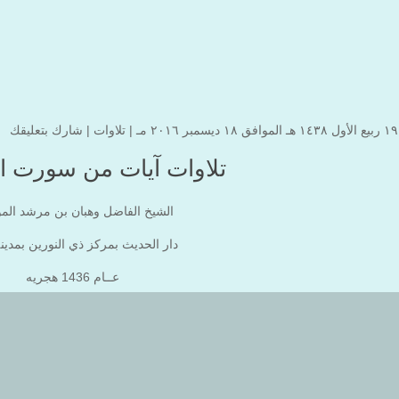
|
تلاوات
|
شارك بتعليقك
تلاوات آيات من سورت ا
الشيخ الفاضل وهبان بن مرشد الم
دار الحديث بمركز ذي النورين بمدين
عــام 1436 هجريه