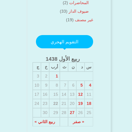
المحاضرات
(2)
ضيوف الدار
(33)
غير مصنف
(19)
التقويم الهجري
ربيع الأول 1438
س
د
ن
ث
أرب
خ
ج
3
2
1
10
9
8
7
6
5
4
17
16
15
14
13
12
11
24
23
22
21
20
19
18
30
29
28
27
26
25
« صفر
ربيع الثاني »