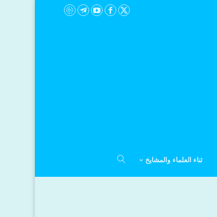
ثناء العلماء والمشايخ