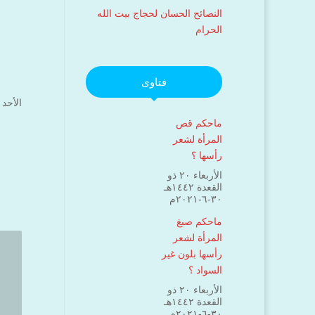
النصائح الحسان لحجاج بيت الله
الحرام
فتاوى
الأحد ۱۹ ربيع الأول ۱٤۳۸ هـ الموافق ۱۸ ديسمبر ۲۰۱٦ مـ 
ماحكم قص
المرأة لشعر
رأسها ؟
الأربعاء ۲۰ ذو
القعدة ۱٤٤۲هـ
۳۰-٦-۲۰۲۱م
ماحكم صبغ
المرأة لشعر
رأسها بلون غير
السواد ؟
الأربعاء ۲۰ ذو
القعدة ۱٤٤۲هـ
۳۰-٦-۲۰۲۱م