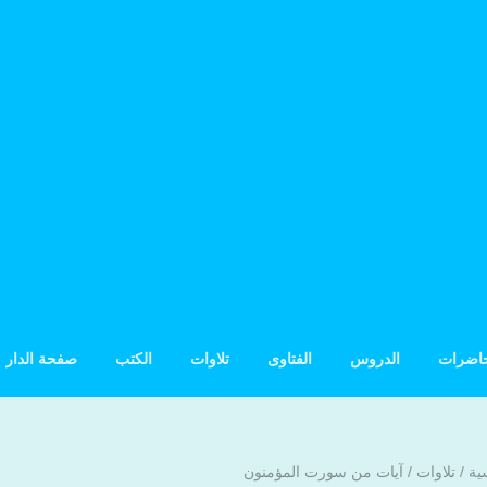
حاضرات
الدروس
الفتاوى
تلاوات
الكتب
صفحة الدار
ية
/
تلاوات
/
آيات من سورت المؤمنون