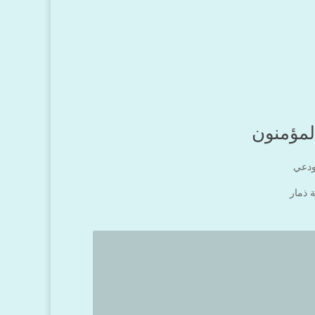
لمؤمنون
ودعي
ة ذمار