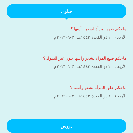
فتاوى
ماحكم قص المرأة لشعر رأسها ؟
الأربعاء ۲۰ ذو القعدة ۱٤٤۲هـ ۳۰-٦-۲۰۲۱م
ماحكم صبغ المرأة لشعر رأسها بلون غير السواد ؟
الأربعاء ۲۰ ذو القعدة ۱٤٤۲هـ ۳۰-٦-۲۰۲۱م
ماحكم حلق المرأة لشعر رأسها ؟
الأربعاء ۲۰ ذو القعدة ۱٤٤۲هـ ۳۰-٦-۲۰۲۱م
دروس