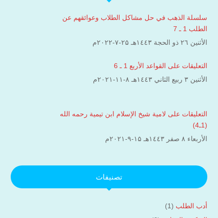
سلسلة الذهب في حل مشاكل الطلاب وعوائقهم عن
الطلب 1 ـ 7
الأثنين ۲٦ ذو الحجة ۱٤٤۳هـ ۲۵-۷-۲۰۲۲م
التعليقات على القواعد الأربع 1 ـ 6
الأثنين ۳ ربيع الثاني ۱٤٤۳هـ ۸-۱۱-۲۰۲۱م
التعليقات على لامية شيخ الإسلام ابن تيمية رحمه الله
(1ـ4)
الأربعاء ۸ صفر ۱٤٤۳هـ ۱۵-۹-۲۰۲۱م
تصنيفات
أدب الطلب
(1)