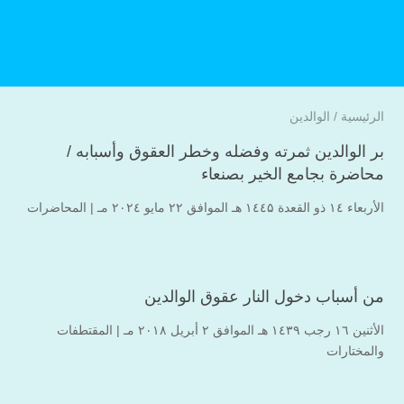
الرئيسية
/
الوالدين
بر الوالدين ثمرته وفضله وخطر العقوق وأسبابه /
محاضرة بجامع الخير بصنعاء
الأربعاء ۱٤ ذو القعدة ۱٤٤۵ هـ الموافق ۲۲ مايو ۲۰۲٤ مـ |
المحاضرات
من أسباب دخول النار عقوق الوالدين
الأثنين ۱٦ رجب ۱٤۳۹ هـ الموافق ۲ أبريل ۲۰۱۸ مـ |
المقتطفات
والمختارات