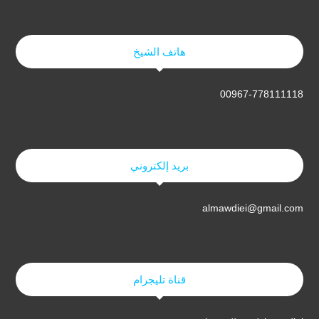
هاتف الشيخ
00967-778111118
بريد إلكتروني
almawdiei@gmail.com
قناة تليجرام