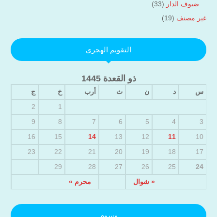
ضيوف الدار
(33)
غير مصنف
(19)
التقويم الهجري
ذو القعدة 1445
س
د
ن
ث
أرب
خ
ج
2
1
9
8
7
6
5
4
3
16
15
14
13
12
11
10
23
22
21
20
19
18
17
29
28
27
26
25
24
« شوال
محرم »
وسوم